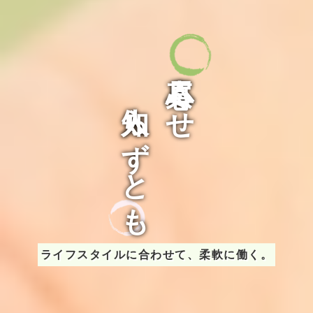
人知らずとも
真心尽くせ
ライフスタイルに合わせて、柔軟に働く。