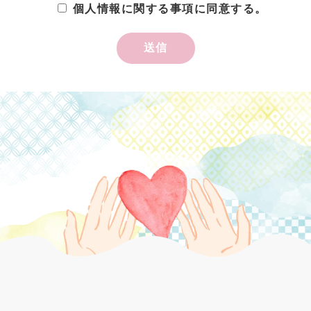
個人情報に関する事項に同意する。