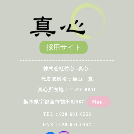
株式会社竹心 -真心-
代表取締役：檜山 真
真心所在地：〒320-0851
栃木県宇都宮市鶴田町967
Map↓
TEL：028-601-0556
FAX：028-601-0557